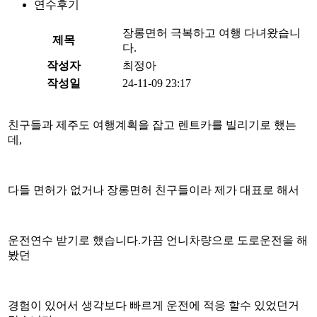
연수후기
장롱면허 극복하고 여행 다녀왔습니
제목
다.
작성자
최정아
작성일
24-11-09 23:17
친구들과 제주도 여행계획을 잡고 렌트카를 빌리기로 했는
데,
다들 면허가 없거나 장롱면허 친구들이라 제가 대표로 해서
운전연수 받기로 했습니다.가끔 언니차량으로 도로운전을 해
봤던
경험이 있어서 생각보다 빠르게 운전에 적응 할수 있었던거