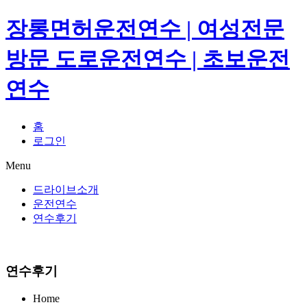
장롱면허운전연수 | 여성전문
방문 도로운전연수 | 초보운전
연수
홈
로그인
Menu
드라이브소개
운전연수
연수후기
연수후기
Home