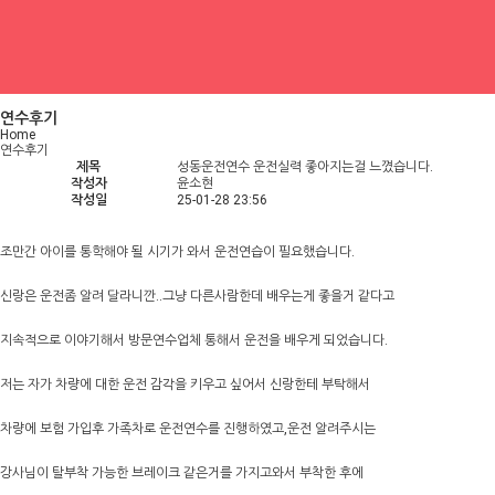
연수후기
Home
연수후기
제목
성동운전연수 운전실력 좋아지는걸 느꼈습니다.
작성자
윤소현
작성일
25-01-28 23:56
조만간 아이를 통학해야 될 시기가 와서 운전연습이 필요했습니다.
신랑은 운전좀 알려 달라니깐..그냥 다른사람한데 배우는게 좋을거 같다고
지속적으로 이야기해서 방문연수업체 통해서 운전을 배우게 되었습니다.
저는 자가 차량에 대한 운전 감각을 키우고 싶어서 신랑한테 부탁해서
차량에 보험 가입후 가족차로 운전연수를 진행하였고,운전 알려주시는
강사님이 탈부착 가능한 브레이크 같은거를 가지고와서 부착한 후에