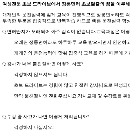
여성전문 초보 드라이브에서 장롱면허 초보탈출의 꿈을 이루세
개개인의 운전실력에 맞게 교육이 진행되므로 장롱면허라도 걱
부족한 부분은 집중적으로 반복학습 하므로 빠른 운전실력 향
Q
면허딴지가 오래되어 아주 감각이 없습니다.교육과정은 어떻
오래된 정롱면허라도 하루하루 교육 받으시면서 안전하고
개개인의 운전능력에 맞춰 집중식 교육을 하기 때문에 기
Q
강사가 너무 불친절하면 어떻게 하죠?
걱정하지 않으셔도 됩니다.
초보 드라이브는 경험이 많고 친절한 강사님으로 편성되어
만약 불친절시엔 전화주십시요.강사교체 및 수강료를 환
Q
수강 중 사고가 나면 어떻게 처리됩니까?
걱정하지 마십시요!