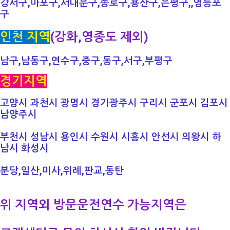
강서구,마포구,서대문구,종로구,용산구,
은평구,,
영등포
구
인천 지역
(강화,영종도 제외)
남구,남동구,연수구,중구,동구,서구,부평구
경기지역
고양시 과천시 광명시 경기광주시 구리시 군포시 김포시
남양주시
부천시 성남시 용인시 수원시 시흥시 안선시 의왕시 하
남시 화성시
분당,일산,미사,위례,판교,동탄​
위 지역외 방문운전연수 가능지역은